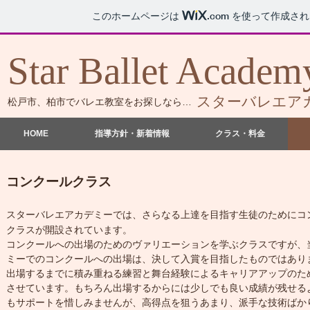
このホームページは
.com
を使って作成され
Star Ballet
Academ
​スターバレエア
​松戸市、柏市でバレエ教室をお探しなら…
HOME
指導方針・新着情報
クラス・料金
コンクールクラス
スターバレエアカデミーでは、さらなる上達を目指す生徒のためにコ
クラスが開設されています。
コンクールへの出場のためのヴァリエーションを学ぶクラスですが、
ミーでのコンクールへの出場は、決して入賞を目指したものではあり
出場するまでに積み重ねる練習と舞台経験によるキャリアアップのた
させています。もちろん出場するからには少しでも良い成績が残せる
もサポートを惜しみませんが、高得点を狙うあまり、派手な技術ばか