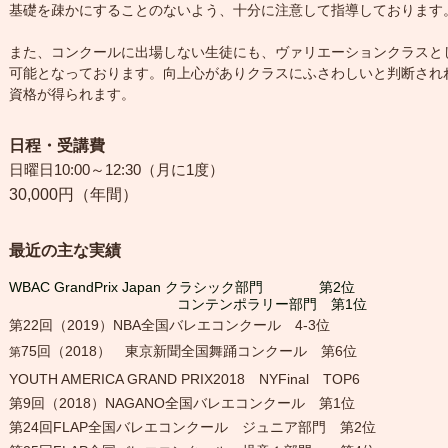
基礎を疎かにすることのないよう、十分に注意して指導しております
また、コンクールに出場しない生徒にも、ヴァリエーションクラスと
可能となっております。向上心がありクラスにふさわしいと判断され
資格が得られます。
日程・受講費
日曜日10:00～12:30（月に1度）
30,000円（年間）
最近
の主な実績
WBAC GrandPrix
Japan クラシック部門 第2位
コンテンポラリー部門 第1位
第22回（2019
）NBA全国バレエコンクール 4-3位
75回（2018） 東京新聞全国舞踊コンクール 第6位
第
YOUTH AMERICA GRAND PRIX2018 NYFinal TOP6
第9回（2018）NAGANO全国バレエコンクール 第1位
第24回FLAP全国バレエコンクール ジュニア部門 第2位