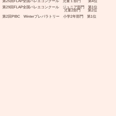
第25回FLAP全国バレエコンクール 児童１部門 第4位
第29回FLAP全国バレエコンクール ジュニア部門 第1位
児童2部門 第2位
第2回PIBC Winterプレパラトリー
​ 小学2年部門 第1位